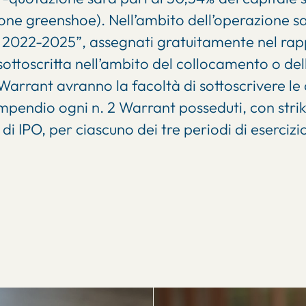
zione greenshoe). Nell’ambito dell’operazione s
 2022-2025”, assegnati gratuitamente nel rapp
ottoscritta nell’ambito del collocamento o dell’
i Warrant avranno la facoltà di sottoscrivere l
ompendio ogni n. 2 Warrant posseduti, con strik
 di IPO, per ciascuno dei tre periodi di eserci