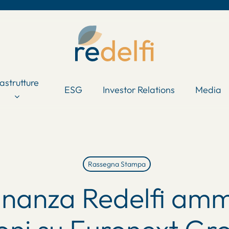
rastrutture
ESG
Investor Relations
Media
Rassegna Stampa
inanza Redelfi amm