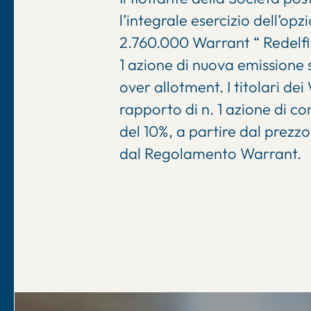
l’integrale esercizio dell’op
2.760.000 Warrant “ Redelfi
1 azione di nuova emissione s
over allotment. I titolari de
rapporto di n. 1 azione di c
del 10%, a partire dal prezzo
dal Regolamento Warrant.