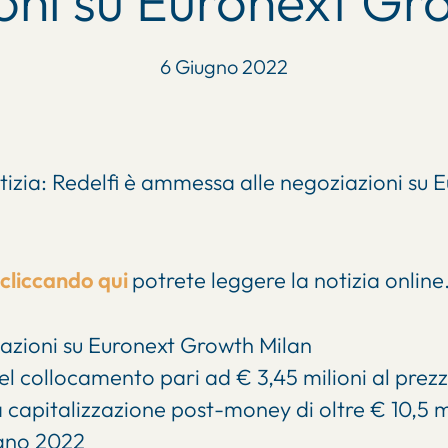
oni su Euronext Gr
6 Giugno 2022
tizia: Redelfi è ammessa alle negoziazioni su
cliccando qui
potrete leggere la notizia online
azioni su Euronext Growth Milan
 collocamento pari ad € 3,45 milioni al prezzo
 capitalizzazione post-money di oltre € 10,5 mi
ugno 2022