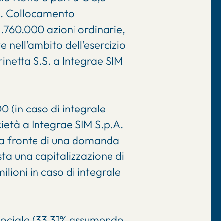
ni. Collocamento
.760.000 azioni ordinarie,
 nell’ambito dell’esercizio
inetta S.S. a Integrae SIM
 (in caso di integrale
ietà a Integrae SIM S.p.A.
, a fronte di una domanda
ista una capitalizzazione di
ilioni in caso di integrale
e sociale (33,31% assumendo