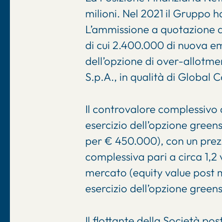
milioni. Nel 2021 il Gruppo h
L’ammissione a quotazione a
di cui 2.400.000 di nuova em
dell’opzione di over-allotme
S.p.A., in qualità di Global 
Il controvalore complessivo 
esercizio dell’opzione green
per € 450.000), con un prez
complessiva pari a circa 1,2 
mercato (equity value post mo
esercizio dell’opzione green
Il flottante della Società p