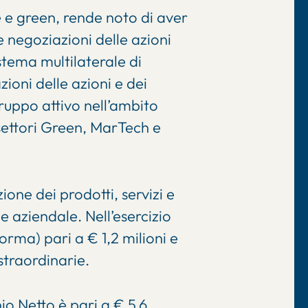
 e green, rende noto di aver
e negoziazioni delle azioni
stema multilaterale di
ioni delle azioni e dei
ruppo attivo nell’ambito
 settori Green, MarTech e
one dei prodotti, servizi e
e aziendale. Nell’esercizio
rma) pari a € 1,2 milioni e
 straordinarie.
nio Netto è pari a € 5,6