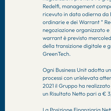
Redelfi, management company
ricevuto in data odierna da B
ordinarie e dei Warrant “ Re
negoziazione organizzato e ge
warrant è previsto mercoledì
della transizione digitale e 
GreenTech.
Ogni Business Unit adotta un
processi con un’elevata atten
2021 il Gruppo ha realizzato
un Risultato Netto pari a € 3
La Posizione Finanziaria Nett