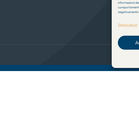
informazioni del
comportamento di
negativamente s
Gestisci servizi
A