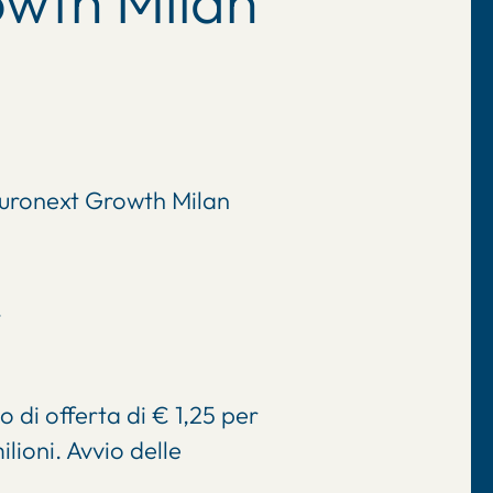
owth Milan
 Euronext Growth Milan
.
 di offerta di € 1,25 per
lioni. Avvio delle