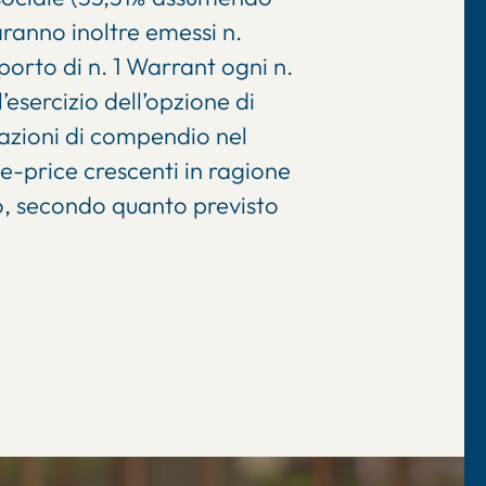
aranno inoltre emessi n.
orto di n. 1 Warrant ogni n.
esercizio dell’opzione di
e azioni di compendio nel
e-price crescenti in ragione
zio, secondo quanto previsto