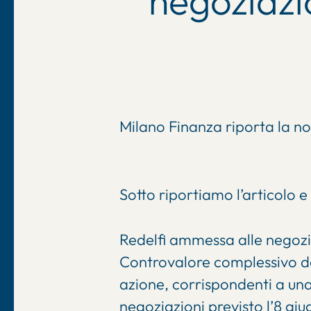
negoziazi
Milano Finanza riporta la no
Sotto riportiamo l’articolo e
Redelfi ammessa alle negozi
Controvalore complessivo del
azione, corrispondenti a una
negoziazioni previsto l’8 gi