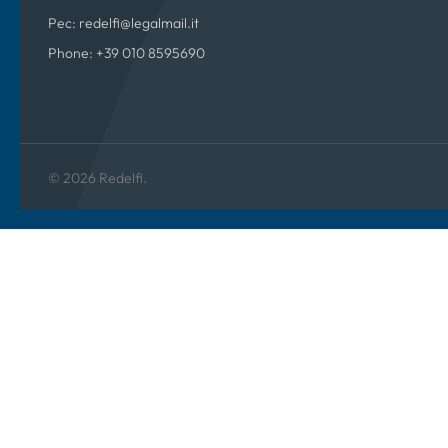
Pec: redelfi@legalmail.it
Phone: +39 010 8595690
© 2026 Redelfi.