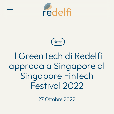
Skip
Menu
to
main
content
News
Il GreenTech di Redelfi
approda a Singapore al
Singapore Fintech
Festival 2022
27 Ottobre 2022