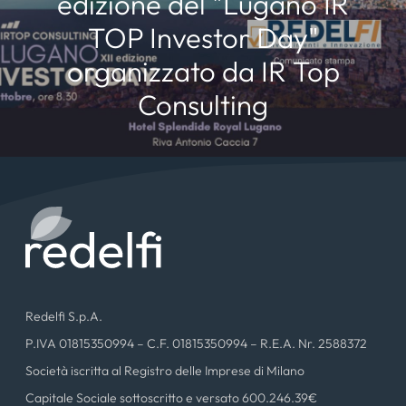
edizione del "Lugano IR
TOP Investor Day"
organizzato da IR Top
Consulting
Redelfi S.p.A.
P.IVA 01815350994 – C.F. 01815350994 – R.E.A. Nr. 2588372
Società iscritta al Registro delle Imprese di Milano
Capitale Sociale sottoscritto e versato 600.246.39€