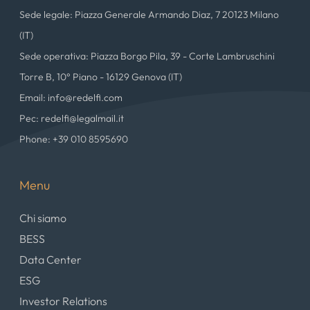
Sede legale: Piazza Generale Armando Diaz, 7 20123 Milano
(IT)
Sede operativa: Piazza Borgo Pila, 39 - Corte Lambruschini
Torre B, 10° Piano - 16129 Genova (IT)
Email: info@redelfi.com
Pec: redelfi@legalmail.it
Phone: +39 010 8595690
Menu
Chi siamo
BESS
Data Center
ESG
Investor Relations