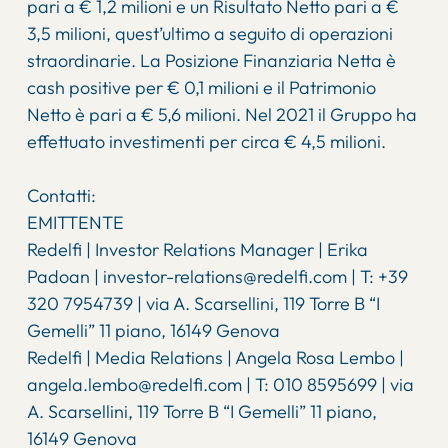
pari a € 1,2 milioni e un Risultato Netto pari a €
3,5 milioni, quest’ultimo a seguito di operazioni
straordinarie. La Posizione Finanziaria Netta è
cash positive per € 0,1 milioni e il Patrimonio
Netto è pari a € 5,6 milioni. Nel 2021 il Gruppo ha
effettuato investimenti per circa € 4,5 milioni.
Contatti:
EMITTENTE
Redelfi | Investor Relations Manager | Erika
Padoan | investor-relations@redelfi.com | T: +39
320 7954739 | via A. Scarsellini, 119 Torre B “I
Gemelli” 11 piano, 16149 Genova
Redelfi | Media Relations | Angela Rosa Lembo |
angela.lembo@redelfi.com | T: 010 8595699 | via
A. Scarsellini, 119 Torre B “I Gemelli” 11 piano,
16149 Genova